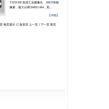
YSDS300 高清工业摄像头，300万有效
像素，最大分辨2048X1464，彩...
【详细】
 页 每页显示 12 条
首页
上一页
1
下一页
尾页