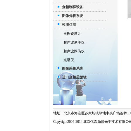
金相制样设备
图像分析系统
检测仪器
里氏硬度计
超声波测厚仪
超声波探伤仪
光谱仪
图像采集系统
进口金相显微镜
地址：北京市海淀区苏家坨镇绿地中央广场连桥二街9
Copyright2004-2014 北京优森鼎盛光学技术有