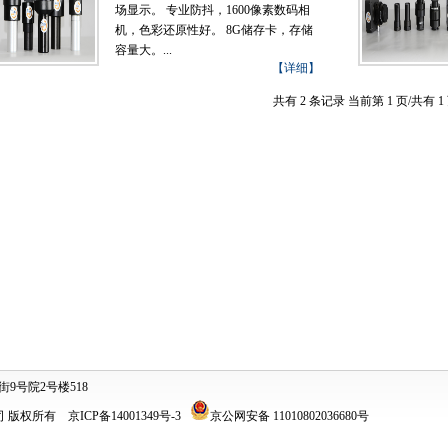
场显示。 专业防抖，1600像素数码相
机，色彩还原性好。 8G储存卡，存储
容量大。...
【详细】
共有 2 条记录 当前第 1 页/共有 1
号院2号楼518
限公司 版权所有
京ICP备14001349号-3
京公网安备 11010802036680号