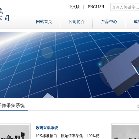
中文版
|
ENGLISH
网站首页
公司简介
产品中心
成
图像采集系统
数码采集系统
10X标准接口，原始倍率采集，100%视